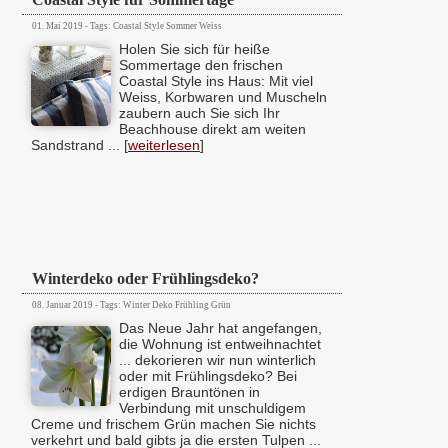
01. Mai 2019 - Tags: Coastal Style Sommer Weiss
Holen Sie sich für heiße
Sommertage den frischen
Coastal Style ins Haus: Mit viel
Weiss, Korbwaren und Muscheln
zaubern auch Sie sich Ihr
Beachhouse direkt am weiten
Sandstrand ... [
weiterlesen
]
Winterdeko oder Frühlingsdeko?
08. Januar 2019 - Tags: Winter Deko Frühling Grün
Das Neue Jahr hat angefangen,
die Wohnung ist entweihnachtet
... dekorieren wir nun winterlich
oder mit Frühlingsdeko? Bei
erdigen Brauntönen in
Verbindung mit unschuldigem
Creme und frischem Grün machen Sie nichts
verkehrt und bald gibts ja die ersten Tulpen ...