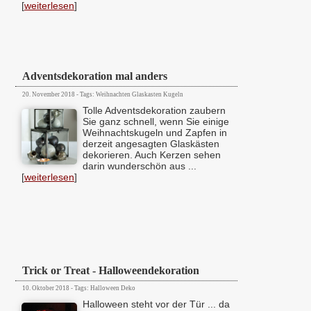
[
weiterlesen
]
Adventsdekoration mal anders
20. November 2018 - Tags: Weihnachten Glaskasten Kugeln
Tolle Adventsdekoration zaubern
Sie ganz schnell, wenn Sie einige
Weihnachtskugeln und Zapfen in
derzeit angesagten Glaskästen
dekorieren. Auch Kerzen sehen
darin wunderschön aus ...
[
weiterlesen
]
Trick or Treat - Halloweendekoration
10. Oktober 2018 - Tags: Halloween Deko
Halloween steht vor der Tür ... da