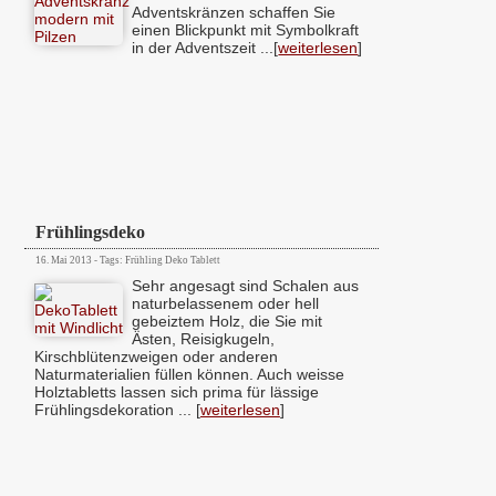
Adventskränzen schaffen Sie
einen Blickpunkt mit Symbolkraft
in der Adventszeit ...[
weiterlesen
]
Frühlingsdeko
16. Mai 2013 - Tags: Frühling Deko Tablett
Sehr angesagt sind Schalen aus
naturbelassenem oder hell
gebeiztem Holz, die Sie mit
Ästen, Reisigkugeln,
Kirschblütenzweigen oder anderen
Naturmaterialien füllen können. Auch weisse
Holztabletts lassen sich prima für lässige
Frühlingsdekoration ... [
weiterlesen
]