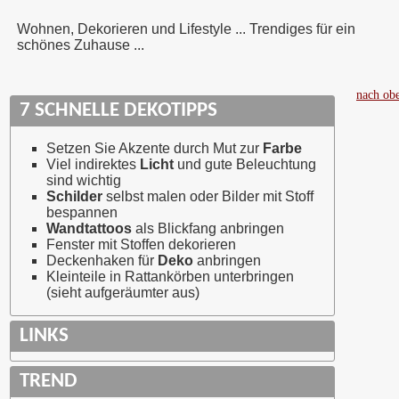
Wohnen, Dekorieren und Lifestyle ... Trendiges für ein
schönes Zuhause ...
nach ob
7 SCHNELLE DEKOTIPPS
Setzen Sie Akzente durch Mut zur
Farbe
Viel indirektes
Licht
und gute Beleuchtung
sind wichtig
Schilder
selbst malen oder Bilder mit Stoff
bespannen
Wandtattoos
als Blickfang anbringen
Fenster mit Stoffen dekorieren
Deckenhaken für
Deko
anbringen
Kleinteile in Rattankörben unterbringen
(sieht aufgeräumter aus)
LINKS
TREND