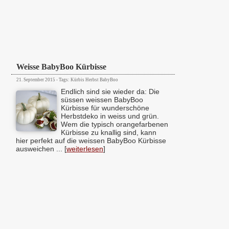
Weisse BabyBoo Kürbisse
21. September 2015 - Tags: Kürbis Herbst BabyBoo
Endlich sind sie wieder da: Die
süssen weissen BabyBoo
Kürbisse für wunderschöne
Herbstdeko in weiss und grün.
Wem die typisch orangefarbenen
Kürbisse zu knallig sind, kann
hier perfekt auf die weissen BabyBoo Kürbisse
ausweichen ... [
weiterlesen
]