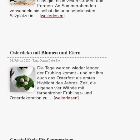
Glas gibt es in vielen Größen und
Formen. An Sommerabenden
verwandeln sie selbst die unansehnlichsten
Sitzplätze in ... [
weiterlesen
]
Osterdeko mit Blumen und Eiern
05. Februar 2020 - Tags: Ostern Deko Eier
Die Tage werden wieder länger,
der Frühling kommt - und mit ihm
auch das Osterfest als erstes
Highlight des Jahres. Zeit, die
eigenen vier Wände mit
farbenfroher Frühlings- und
Osterdekoration zu ... [
weiterlesen
]
Coastal Style für Sommertage