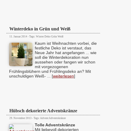
Winterdeko in Grün und Weiß
11. Januar 2014 - Tags: Winter Deko Grün Weiß
Kaum ist Weihnachten vorbei, die
festliche Deko ist verstaut, das
Neue Jahr hat angefangen ... wie
soll die Winterdekoration nun
aussehen oder fangen wir schon
mit vorgezogenen
Frühlingsblühern und Frühlingsdeko an? Mit
unschuldigen Weiß- ... [
weiterlesen
]
Hübsch dekorierte Adventskränze
29. November 2013 - Tags: Advent Adventskränze
Tolle Adventskränze
Mit liebevoll dekorierten