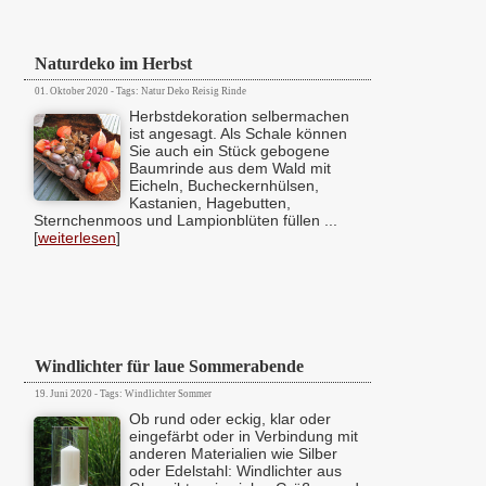
Naturdeko im Herbst
01. Oktober 2020 - Tags: Natur Deko Reisig Rinde
Herbstdekoration selbermachen
ist angesagt. Als Schale können
Sie auch ein Stück gebogene
Baumrinde aus dem Wald mit
Eicheln, Bucheckernhülsen,
Kastanien, Hagebutten,
Sternchenmoos und Lampionblüten füllen ...
[
weiterlesen
]
Windlichter für laue Sommerabende
19. Juni 2020 - Tags: Windlichter Sommer
Ob rund oder eckig, klar oder
eingefärbt oder in Verbindung mit
anderen Materialien wie Silber
oder Edelstahl: Windlichter aus