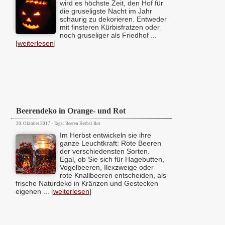
wird es höchste Zeit, den Hof für
die gruseligste Nacht im Jahr
schaurig zu dekorieren. Entweder
mit finsteren Kürbisfratzen oder
noch gruseliger als Friedhof ...
[
weiterlesen
]
Beerendeko in Orange- und Rot
20. Oktober 2017 - Tags: Beeren Herbst Rot
Im Herbst entwickeln sie ihre
ganze Leuchtkraft: Rote Beeren
der verschiedensten Sorten.
Egal, ob Sie sich für Hagebutten,
Vogelbeeren, Ilexzweige oder
rote Knallbeeren entscheiden, als
frische Naturdeko in Kränzen und Gestecken
eigenen ... [
weiterlesen
]