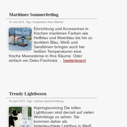
Maritimes Sommerfeeling
16. Juni 2016 - Tags: Sommerdeko Weiss Maritim
Einrichtung und Accessoires in
frischen maritimen Farben wie
Hellblau und Meerblau bis hin zu
dunklem Blau, Weiß und
Sandtönen bringen auch bei
heißen Temperaturen eine
frische Meeresbrise in Ihre Räume. Oder
einfach ein Deko-Fischnetz ... [
weiterlesen
]
Trendy Lightboxen
04. April 2016 - Tags: Lightbox Sprüche Frühling
#springiscoming Die tollen
Lightboxen sind derzeit auf vielen
Wohnblogs zu sehen. Sie
kommen daher als
hinterleuchtete Lightbox in Weiß