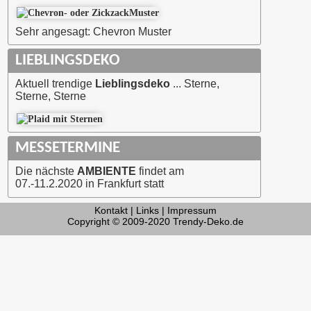
Sehr angesagt: Chevron Muster
LIEBLINGSDEKO
Aktuell trendige
Lieblingsdeko
... Sterne,
Sterne, Sterne
MESSETERMINE
Die nächste
AMBIENTE
findet am
07.-11.2.2020 in Frankfurt statt
Kontakt
|
Links
|
Impressum
Copyright © 2009-2020
Trendy-Deko.de